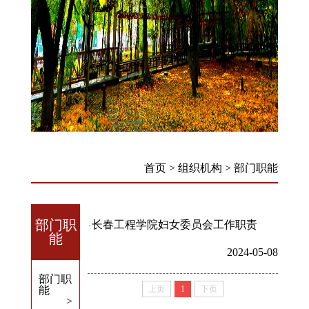
首页
>
组织机构
>
部门职能
部门职
长春工程学院妇女委员会工作职责
能
2024-05-08
部门职
能
上页
1
下页
>