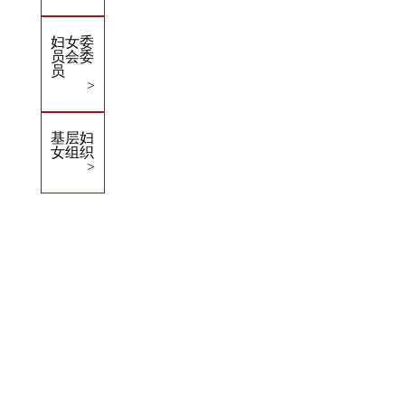
妇女委
员会委
员
>
基层妇
女组织
>