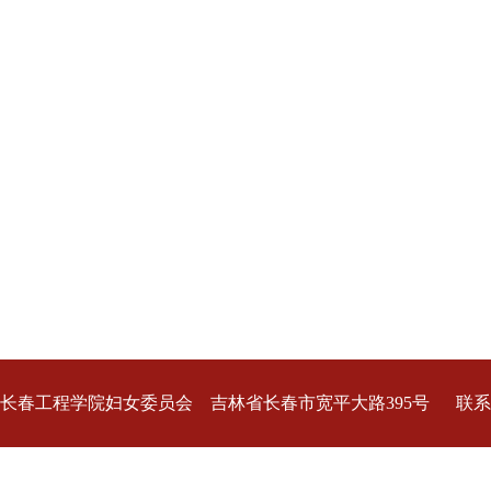
长春工程学院妇女委员会 吉林省长春市宽平大路395号 联系
电话:0431-80578296