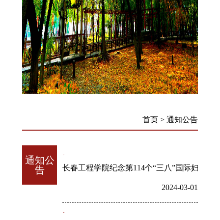
首页
>
通知公告
通知公
长春工程学院纪念第114个“三八”国际妇女节
告
2024-03-01