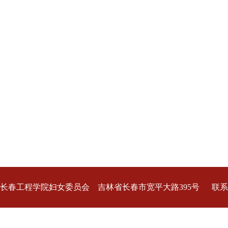
长春工程学院妇女委员会 吉林省长春市宽平大路395号 联系
电话:0431-80578296