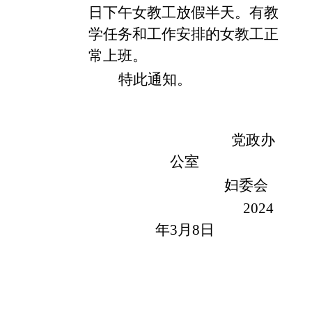
日下午女教工放假半天。有教
学任务和工作安排的女教工正
常上班。
特此通知。
党政办
公室
妇委会
202
4
年
3
月
8
日