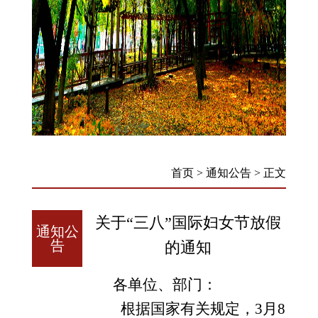
首页
>
通知公告
>
正文
关于“三八”国际妇女节放假
通知公
告
的通知
各单位、部门：
根据国家有关规定，
3
月
8