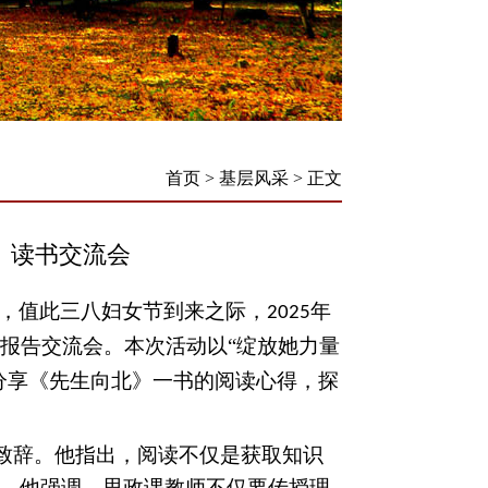
首页
>
基层风采
>
正文
》读书交流会
，值此三八妇女节到来之际，
年
2025
报告交流会。本次活动以“绽放她力量
分享《先生向北》一书的阅读心得，探
致辞。他指出，阅读不仅是获取知识
。他强调，思政课教师不仅要传授理