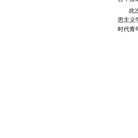
此
思主义
时代青