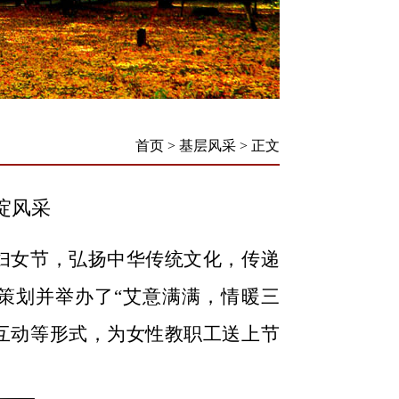
首页
>
基层风采
>
正文
绽风采
国际妇女节，弘扬中华传统文化，传递
策划并举办了
“艾意满满，情暖三
互动等形式，为女性教职工送上节