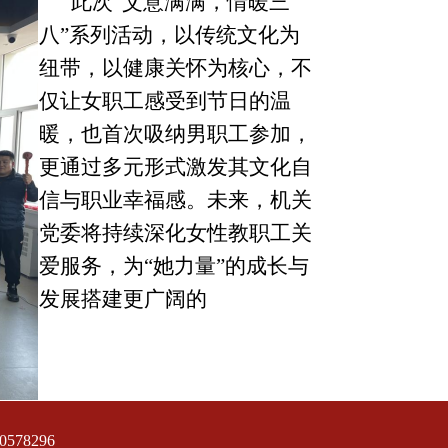
此次
“艾意满满，情暖三
八”系列活动，以传统文化为
纽带，以健康关怀为核心，不
仅让女职工感受到节日的温
暖，
也首次吸纳男职工参加，
更通过多元形式激发其文化自
信与职业幸福感。未来，
机关
党委
将持续深化女性教职工关
爱服务，为
“她力量”的成长与
发展搭建更广阔的
78296