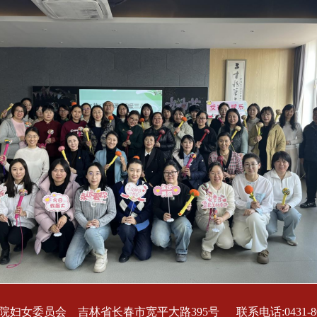
妇女委员会 吉林省长春市宽平大路395号 联系电话:0431-805