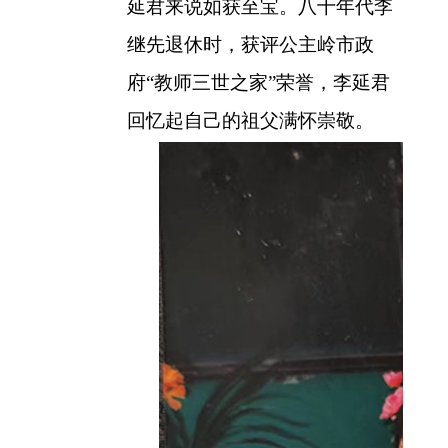
延君来说如获至宝。八十年代李
继先退休时，获评公主岭市政
府“教师三世之家”荣誉，李延君
回忆起自己的祖父满怀崇敬。