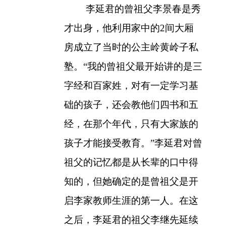
李延君的曾祖父李景春是秀
才出身，他利用家中的
2
间大厢
房成立了当时的公主岭黄岭子私
塾。“我的曾祖父最开始讲的是三
字经和百家姓，对有一定学习基
础的孩子，还会教他们四书和五
经，在那个年代，只有大家族的
孩子才能接受教育。”李延君对曾
祖父的记忆都是从长辈的口中得
知的，但她确定的是曾祖父是开
启李家教师生涯的第一人。在这
之后，李延君的祖父李继先延续