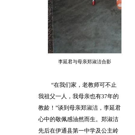
李延君与母亲郑淑洁合影
“在我们家，老教师可不止
我祖父一人，我母亲也有
37
年的
教龄！”谈到母亲郑淑洁，李延君
心中的敬佩感油然而生。郑淑洁
先后在伊通县第一中学及公主岭