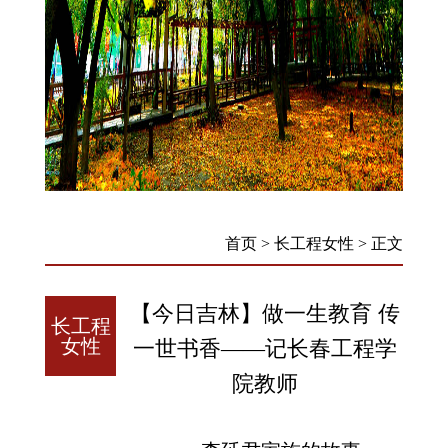
首页
>
长工程女性
>
正文
【今日吉林】做一生教育 传
长工程
女性
一世书香——记长春工程学
院教师