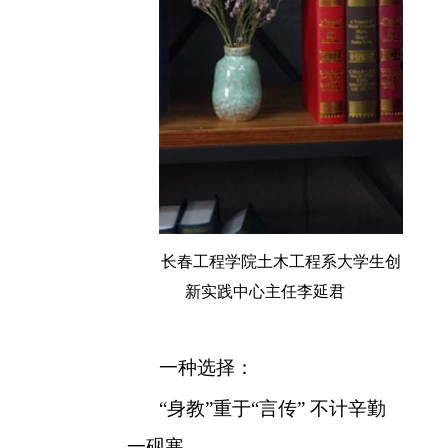
长春工程学院土木工程系大学生创
新实践中心主任李延君
一种选择：
“身教”重于“言传” 不计辛勤
一砚寒