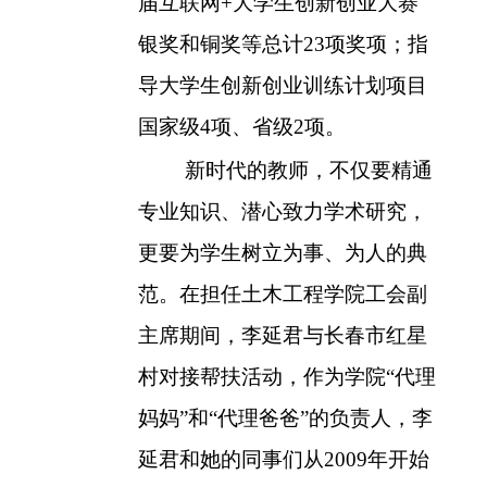
届互联网
+
大学生创新创业大赛
银奖和铜奖等总计
23
项奖项；指
导大学生创新创业训练计划项目
国家级
4
项、省级
2
项。
新时代的教师，不仅要精通
专业知识、潜心致力学术研究，
更要为学生树立为事、为人的典
范。在担任土木工程学院工会副
主席期间，李延君与长春市红星
村对接帮扶活动，作为学院“代理
妈妈”和“代理爸爸”的负责人，李
延君和她的同事们从
2009
年开始