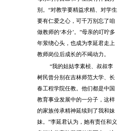
别。“对教学要精益求精、对学生
要有仁爱之心，可千万别忘了咱
做教师的‘本分’。”母亲的叮咛多
年萦绕心头，也成为李延君走上
教师岗位后成长的不竭动力。
“我的姑姑李素桢、叔叔李
树民曾分别在吉林师范大学、长
春工程学院任教。他们都是中国
教育事业发展中的一分子，这样
的家族传承精神延续到了我和妹
妹。”李延君认为，她有责任和义