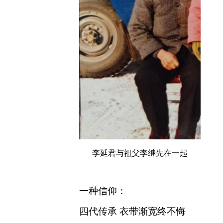
李延君与祖父李继先在一起
一种信仰：
四代传承 衣带渐宽终不悔