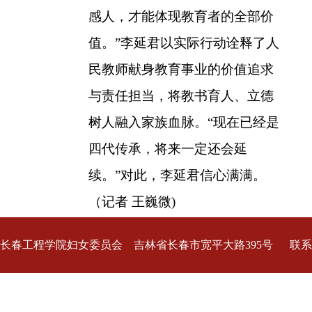
感人，才能体现教育者的全部价
值。”李延君以实际行动诠释了人
民教师献身教育事业的价值追求
与责任担当，将教书育人、立德
树人融入家族血脉。“现在已经是
四代传承，将来一定还会延
续。”对此，李延君信心满满。
（记者 王巍微
)
长春工程学院妇女委员会 吉林省长春市宽平大路395号 联系
电话:0431-80578296