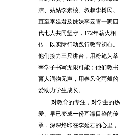
洁、姑姑李素桢、叔叔李树民、
直至李延君及妹妹李云霄一家四
代七人共同坚守，
172
年薪火相
传，以实际行动践行教育初心。
他们接力三尺讲台，用粉笔为莘
莘学子书写无限可能；他们教书
育人润物无声，用春风化雨般的
爱助力学生成长。
对教育的专注，对学生的热
爱、早已变成一份耳濡目染的传
承，深深烙印在李延君的心里，