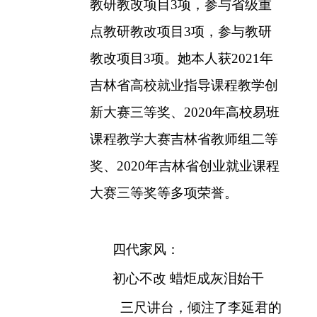
教研教改项目
3
项，参与省级重
点教研教改项目
3
项，参与教研
教改项目
3
项。她本人获
2021
年
吉林省高校就业指导课程教学创
新大赛三等奖、
2020
年高校易班
课程教学大赛吉林省教师组二等
奖、
2020
年吉林省创业就业课程
大赛三等奖等多项荣誉。
四代家风：
初心不改 蜡炬成灰泪始干
三尺讲台，倾注了李延君的