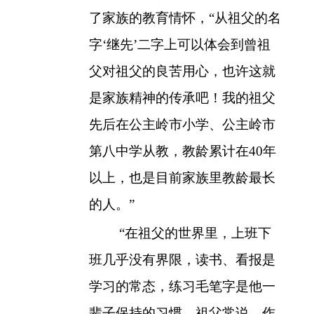
了家族的教育情怀，“从祖父的名
字‘继先’二字上可以体会到曾祖
父对祖父的良苦用心，也许这就
是家族精神的传承吧！我的祖父
先后在公主岭市小学、公主岭市
第八中学从教，教龄累计在
40
年
以上，也是目前家族里教龄最长
的人。”
“在祖父的世界里，上班下
班几乎没有界限，读书、看报是
学习的常态，练习毛笔字是他一
辈子保持的习惯，祖父常说，作