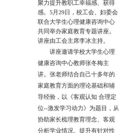
聚力提升教职工幸福感、获得
感。
5
月
29
日，校工会、妇委会
联合大学生心理健康咨询中心
共同举办家庭教育专题讲座。
讲座由工会主席李冰主持。
讲座邀请学校大学生心理
健康咨询中心教师张冬梅主
讲。张老师结合自己十多年的
家庭教育方面的理论基础和辅
导经验，以《客观认知 合理定
位
--
激发学习动力》为题目，从
协助家长梳理教育理念、客观
分析学业情况
、提升有针对性