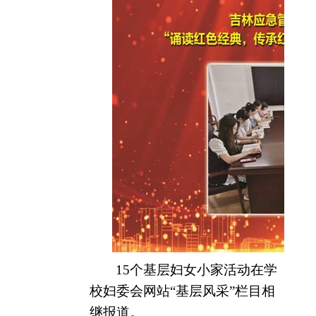
15
个基层妇女小家活动在学
校妇委会网站“基层风采”栏目相
继报道。