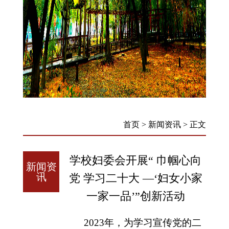
首页
>
新闻资讯
>
正文
学校妇委会开展“ 巾帼心向
新闻资
讯
党 学习二十大 —‘妇女小家
一家一品’”创新活动
2023
年，为学习宣传党的二